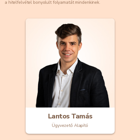
a hitelfelvétel bonyolult folyamatát mindenkinek.
Lantos Tamás
Ügyvezető Alapító