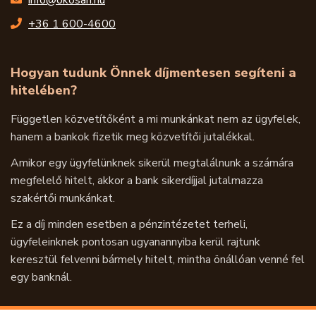
Hogyan tudunk Önnek díjmentesen segíteni a
hitelében?
Független közvetítőként a mi munkánkat nem az ügyfelek,
hanem a bankok fizetik meg közvetítői jutalékkal.
Amikor egy ügyfelünknek sikerül megtalálnunk a számára
megfelelő hitelt, akkor a bank sikerdíjjal jutalmazza
szakértői munkánkat.
Ez a díj minden esetben a pénzintézetet terheli,
ügyfeleinknek pontosan ugyanannyiba kerül rajtunk
keresztül felvenni bármely hitelt, mintha önállóan venné fel
egy banknál.