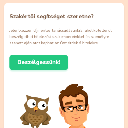
Szakértői segítséget szeretne?
Jelentkezzen díjmentes tanácsadásunkra, ahol kötetlenül
beszélgethet hitelezési szakembereinkkel és személyre
szabott ajánlatot kaphat az Önt érdeklő hitelekre.
Beszélgessünk!