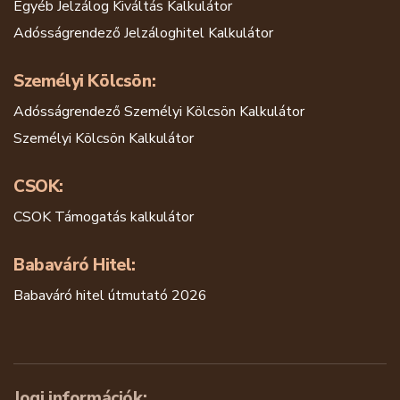
Egyéb Jelzálog Kiváltás Kalkulátor
Adósságrendező Jelzáloghitel Kalkulátor
Személyi Kölcsön:
Adósságrendező Személyi Kölcsön Kalkulátor
Személyi Kölcsön Kalkulátor
CSOK:
CSOK Támogatás kalkulátor
Babaváró Hitel:
Babaváró hitel útmutató 2026
Jogi információk: