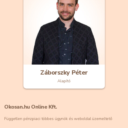
Záborszky Péter
Alapító
Okosan.hu Online Kft.
Független pénzpiaci többes ügynök és weboldal üzemeltető