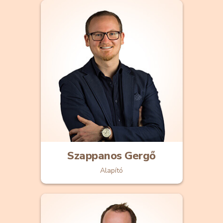
Szappanos Gergő
Alapító