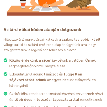
Szilárd etikai kódex alapján dolgozunk
Hitel szakértő munkatársainkat csak
a szakma legjobbjai közül
válogattuk ki és szilárd értékrend alapján ügyelünk arra, hogy
szolgáltatásunk a legkiválóbb lehessen a piacon.
Közös érdekünk a siker
, így célunk a valóban Önnek
legmegfelelőbb hitel megtalálása
Elfogulatlanul adunk tanácsot és
független
tájékoztatást adunk
az egyes hitelek előnyeiről és
hátrányairól
Szakértőink rendszeres továbbképzéseken vesznek részt
és
több éves hitelezési tapasztalattal
rendelkeznek