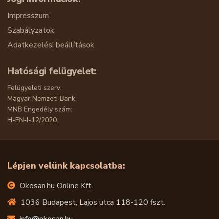
Impresszum
Szabályzatok
Adatkezelési beállítások
Hatósági felügyelet:
Felügyeleti szerv:
Magyar Nemzeti Bank
MNB Engedély szám:
H-EN-I-12/2020.
Lépjen velünk kapcsolatba:
Okosan.hu Online Kft.
1036 Budapest, Lajos utca 118-120 fszt.