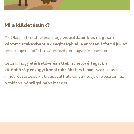
Mi a küldetésünk?
Az Okosan.hu küldetése, hogy
weboldalunk és magasan
képzett szakembereink segítségével
jelentősen átformáljuk az
online tájékozódást a különböző pénzügyi kérdésekben.
Célunk, hogy
elérhetővé és áttekinthetővé tegyük a
különböző pénzügyi konstrukciókat
, valamint szaktudásunk
minél részletesebb átadásával hatékonyan tudjuk fejleszteni az
általános
pénzügyi műveltséget
.