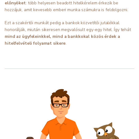
előnyöket
: több helyesen beadott hitelkérelem érkezik be
hozzájuk, amit kevesebb emberi munka számukra is feldolgozni.
Ezt a szakértői munkát pedig a bankok közvetítői jutalékkal
honorálják, miután sikeresen megvalósult egy-egy hitel. Így tehát
mind az ügyfeleinkkel, mind a bankkokal közös érdek a
hitelfelvételi folyamat sikere
.