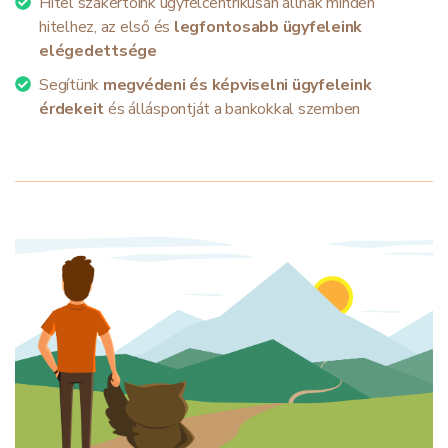
Hitel szakértőink ügyfélcentrikusan állnak minden
hitelhez, az első és
legfontosabb ügyfeleink
elégedettsége
Segítünk
megvédeni és képviselni ügyfeleink
érdekeit
és álláspontját a bankokkal szemben