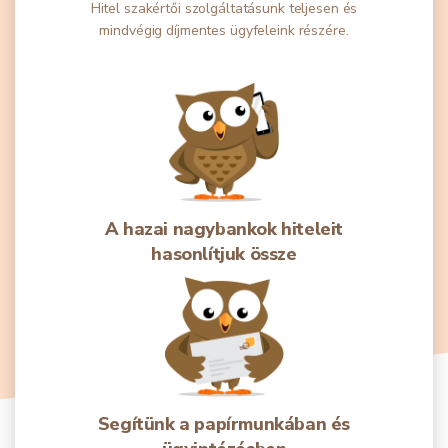
Hitel szakértői szolgáltatásunk teljesen és
mindvégig díjmentes ügyfeleink részére.
A hazai nagybankok hiteleit
hasonlítjuk össze
Segítünk a papírmunkában és