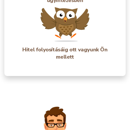
ügyintézésben
Hitel folyosításáig ott vagyunk Ön
mellett