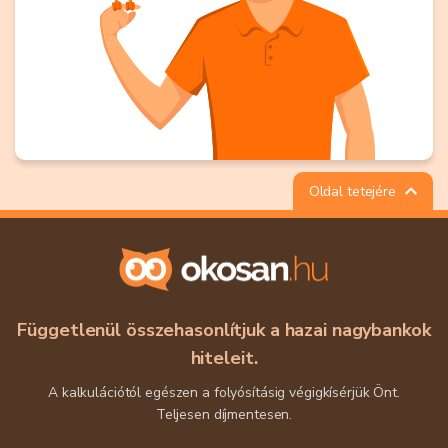
Oldal tetejére
Függetlenül összehasonlítjuk a hazai nagybankok
hiteleit.
A kalkulációtól egészen a folyósításig végigkísérjük Önt.
Teljesen díjmentesen.