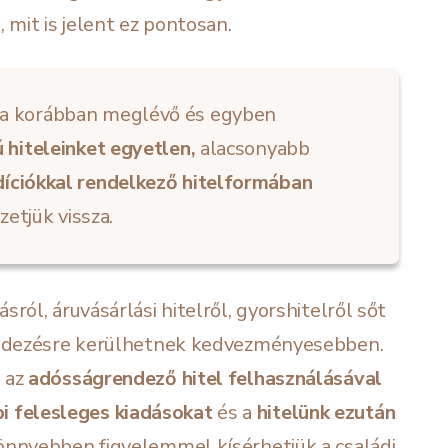
 mit is jelent ez pontosan.
a korábban meglévő és egyben
 hiteleinket egyetlen,
alacsonyabb
íciókkal rendelkező hitelformában
fizetjük vissza.
ról, áruvásárlási hitelről, gyorshitelről sőt
rendezésre kerülhetnek kedvezményesebben.
, az
adósságrendező hitel felhasználásával
 felesleges kiadásokat
és a
hitelünk ezután
önnyebben figyelemmel kísérhetjük a családi