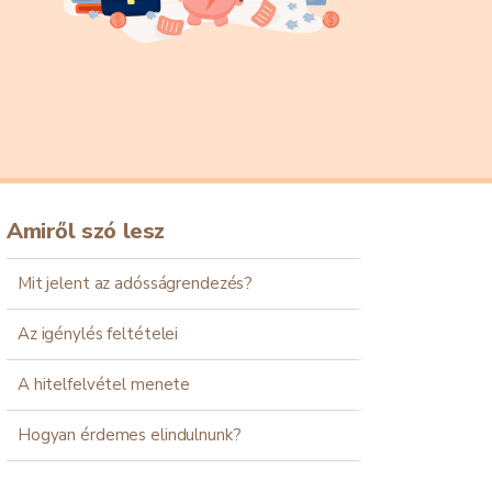
Amiről szó lesz
Mit jelent az adósságrendezés?
Az igénylés feltételei
A hitelfelvétel menete
Hogyan érdemes elindulnunk?