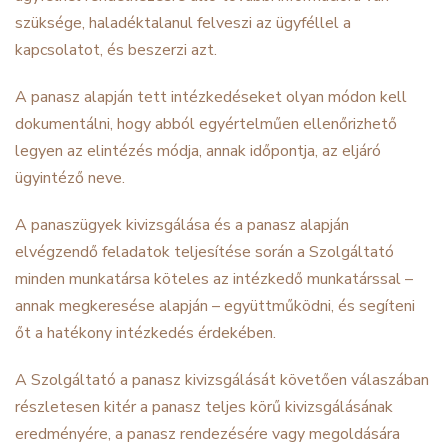
szüksége, haladéktalanul felveszi az ügyféllel a
kapcsolatot, és beszerzi azt.
A panasz alapján tett intézkedéseket olyan módon kell
dokumentálni, hogy abból egyértelműen ellenőrizhető
legyen az elintézés módja, annak időpontja, az eljáró
ügyintéző neve.
A panaszügyek kivizsgálása és a panasz alapján
elvégzendő feladatok teljesítése során a Szolgáltató
minden munkatársa köteles az intézkedő munkatárssal –
annak megkeresése alapján – együttműködni, és segíteni
őt a hatékony intézkedés érdekében.
A Szolgáltató a panasz kivizsgálását követően válaszában
részletesen kitér a panasz teljes körű kivizsgálásának
eredményére, a panasz rendezésére vagy megoldására