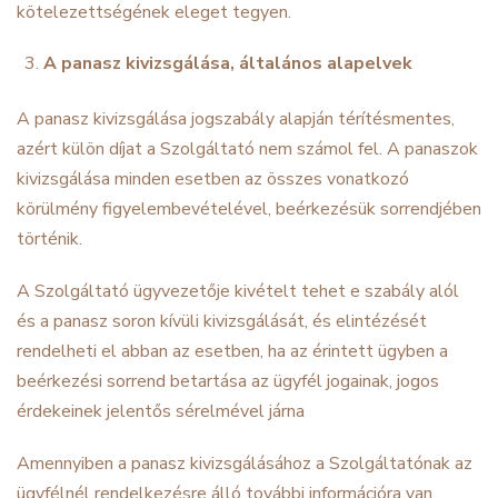
kötelezettségének eleget tegyen.
A panasz kivizsgálása, általános alapelvek
A panasz kivizsgálása jogszabály alapján térítésmentes,
azért külön díjat a Szolgáltató nem számol fel. A panaszok
kivizsgálása minden esetben az összes vonatkozó
körülmény figyelembevételével, beérkezésük sorrendjében
történik.
A Szolgáltató ügyvezetője kivételt tehet e szabály alól
és a panasz soron kívüli kivizsgálását, és elintézését
rendelheti el abban az esetben, ha az érintett ügyben a
beérkezési sorrend betartása az ügyfél jogainak, jogos
érdekeinek jelentős sérelmével járna
Amennyiben a panasz kivizsgálásához a Szolgáltatónak az
ügyfélnél rendelkezésre álló további információra van