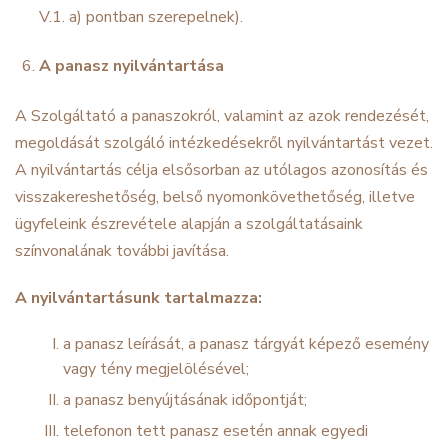
V.1. a) pontban szerepelnek).
A panasz nyilvántartása
A Szolgáltató a panaszokról, valamint az azok rendezését,
megoldását szolgáló intézkedésekről nyilvántartást vezet.
A nyilvántartás célja elsősorban az utólagos azonosítás és
visszakereshetőség, belső nyomonkövethetőség, illetve
ügyfeleink észrevétele alapján a szolgáltatásaink
színvonalának további javítása.
A nyilvántartásunk tartalmazza:
a panasz leírását, a panasz tárgyát képező esemény
vagy tény megjelölésével;
a panasz benyújtásának időpontját;
telefonon tett panasz esetén annak egyedi