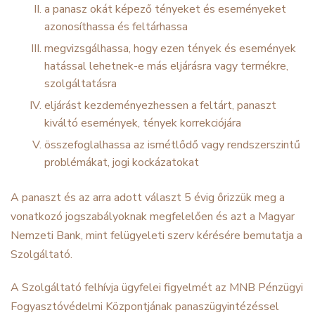
a panasz okát képező tényeket és eseményeket
azonosíthassa és feltárhassa
megvizsgálhassa, hogy ezen tények és események
hatással lehetnek-e más eljárásra vagy termékre,
szolgáltatásra
eljárást kezdeményezhessen a feltárt, panaszt
kiváltó események, tények korrekciójára
összefoglalhassa az ismétlődő vagy rendszerszintű
problémákat, jogi kockázatokat
A panaszt és az arra adott választ 5 évig őrizzük meg a
vonatkozó jogszabályoknak megfelelően és azt a Magyar
Nemzeti Bank, mint felügyeleti szerv kérésére bemutatja a
Szolgáltató.
A Szolgáltató felhívja ügyfelei figyelmét az MNB Pénzügyi
Fogyasztóvédelmi Központjának panaszügyintézéssel