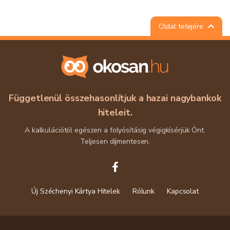
Oldal tetejére
Függetlenül összehasonlítjuk a hazai nagybankok
hiteleit.
A kalkulációtól egészen a folyósításig végigkísérjük Önt.
Teljesen díjmentesen.
Új Széchenyi Kártya Hitelek
Rólunk
Kapcsolat