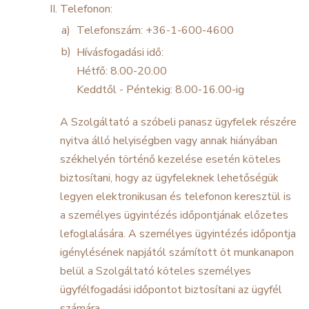
Telefonon:
Telefonszám: +36-1-600-4600
Hívásfogadási idő:
Hétfő: 8.00-20.00
Keddtől - Péntekig: 8.00-16.00-ig
A Szolgáltató a szóbeli panasz ügyfelek részére
nyitva álló helyiségben vagy annak hiányában
székhelyén történő kezelése esetén köteles
biztosítani, hogy az ügyfeleknek lehetőségük
legyen elektronikusan és telefonon keresztül is
a személyes ügyintézés időpontjának előzetes
lefoglalására. A személyes ügyintézés időpontja
igénylésének napjától számított öt munkanapon
belül a Szolgáltató köteles személyes
ügyfélfogadási időpontot biztosítani az ügyfél
számára.